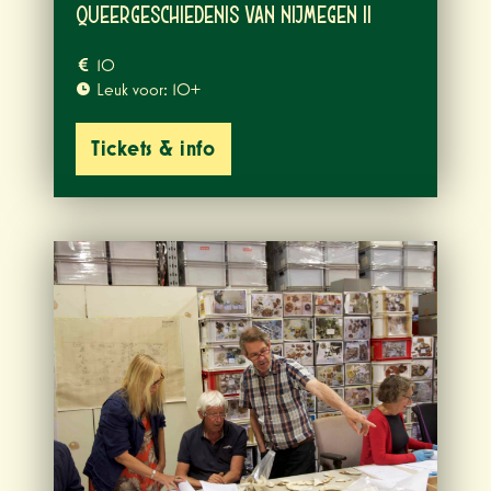
queergeschiedenis van Nijmegen II
10
Leuk voor: 10+
Tickets & info