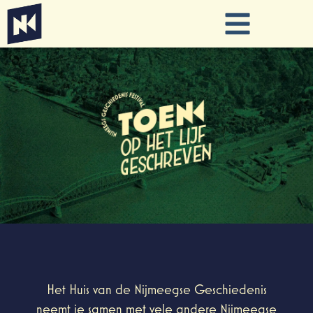
Het Huis van de Nijmeegse Geschiedenis
neemt je samen met vele andere Nijmeegse