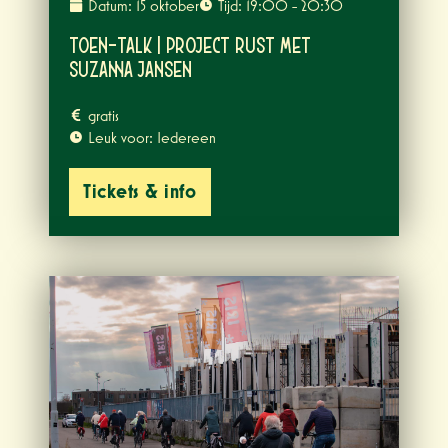
Datum: 15 oktober
Tijd: 19:00 - 20:30
TOEN-talk | Project RUST met
Suzanna Jansen
gratis
Leuk voor: Iedereen
Tickets & info