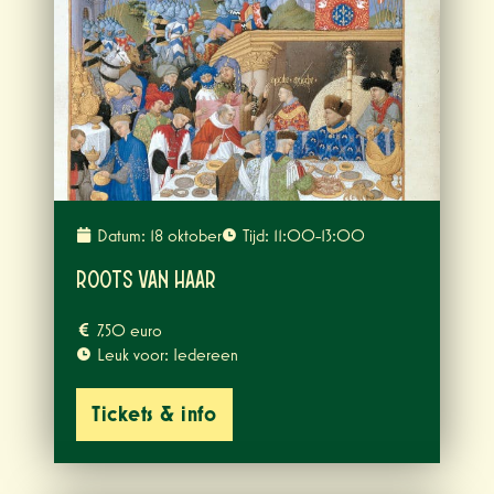
Datum: 18 oktober
Tijd: 11:00-13:00
Roots van Haar
7,50 euro
Leuk voor: Iedereen
Tickets & info