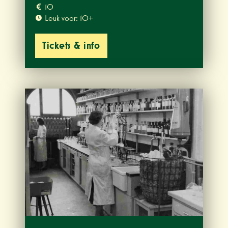
10
Leuk voor: 10+
Tickets & info