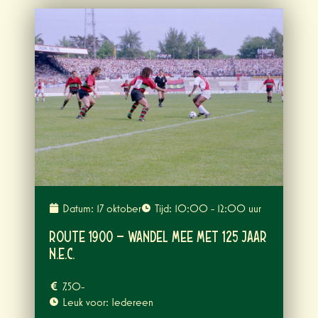
Datum: 17 oktober
Tijd: 10:00 - 12:00 uur
Route 1900 – Wandel mee met 125 jaar
N.E.C.
7,50-
Leuk voor: Iedereen