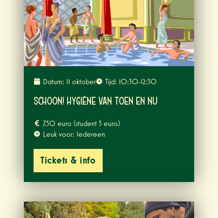
Datum: 11 oktober
Tijd: 10:30-12:30
Schoon! Hygiëne van TOEN en nu
7,50 euro (student 5 euro)
Leuk voor: Iedereen
Tickets & info