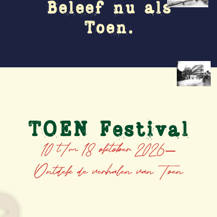
Beleef nu als
Toen.
TOEN Festival
10 t/m 18 oktober 2026
Ontdek de verhalen van Toen